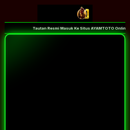
Tautan Resmi Masuk Ke Situs AYAMTOTO Online!!!