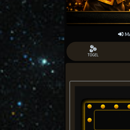
M
TOGEL