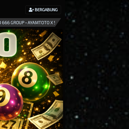
BERGABUNG
OUP • AYAMTOTO X SEO 666 GROUP • AYAMTOTO X SEO 666 GROUP 